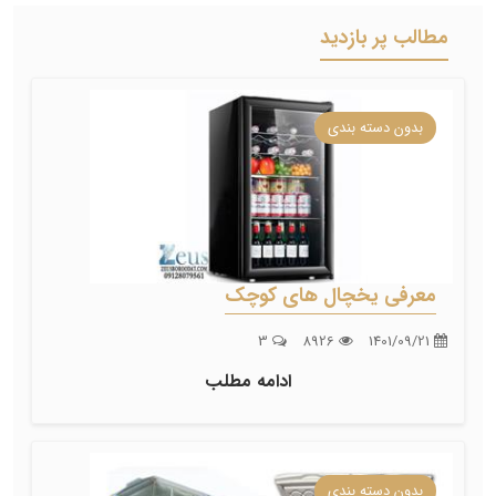
مطالب پر بازدید
بدون دسته بندی
معرفی یخچال های کوچک
3
8926
1401/09/21
ادامه مطلب
بدون دسته بندی