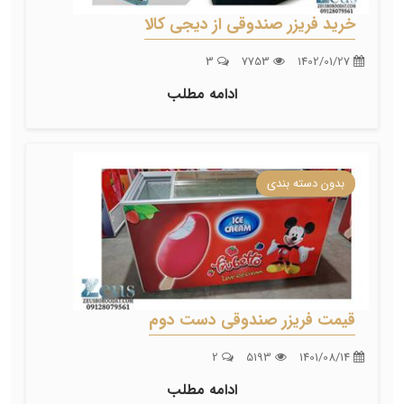
خرید فریزر صندوقی از دیجی کالا
3
7753
1402/01/27
ادامه مطلب
بدون دسته بندی
قیمت فریزر صندوقی دست دوم
2
5193
1401/08/14
ادامه مطلب