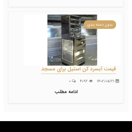
بدون دسته بندی
قیمت آبسرد کن استیل برای مسجد
0
4092
1402/05/21
ادامه مطلب