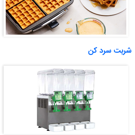
شربت سرد کن