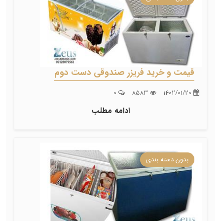
قیمت و خرید فریزر صندوقی دست دوم
0
8583
1402/01/20
ادامه مطلب
بدون دسته بندی