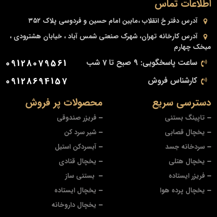
اطلاعات تماس
آدرس دفتر
خ انقلاب ،مابین امام حسین و فردوسی پلاک ۳۵۲
آدرس کارخانه
تهران، شهرک صنعتی شمس آباد ، خیابان هشترودی ،
میخک چهارم
ساعت پاسخگویی: 9 صبح تا 7 شب
09128079561
کارشناس فروش
09128694157
دسترسی سریع
محصولات پر فروش
تاپینگ بستنی
فریزر صندوقی
یخچال قصابی
شیر سرد کن
سردخانه جسد
آبسردکن استیل
یخچال هتلی
یخچال قنادی
فریزر ایستاده
بستنی ساز
یخچال پرده هوا
یخچال ایستاده
یخچال داروخانه