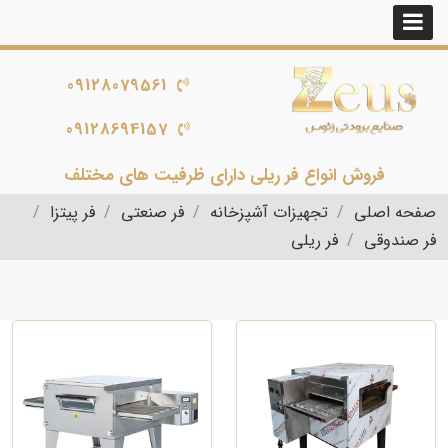
09128079561
09128694157
فروش انواع فر ریلی دارای ظرفیت های مختلف
صفحه اصلی
تجهیزات آشپزخانه
فر صنعتی
فر پیتزا
فر صندوقی
فر ریلی