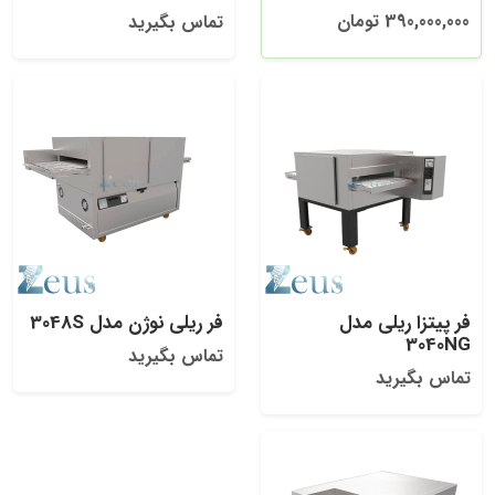
390,000,000 تومان
تماس بگیرید
فر پیتزا ریلی مدل
فر ریلی نوژن مدل 3048S
3040NG
تماس بگیرید
تماس بگیرید