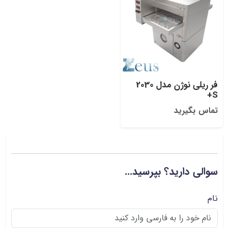
فر ریلی نوژن مدل 2030
S+
تماس بگیرید
سوالی دارید؟ بپرسید...
نام