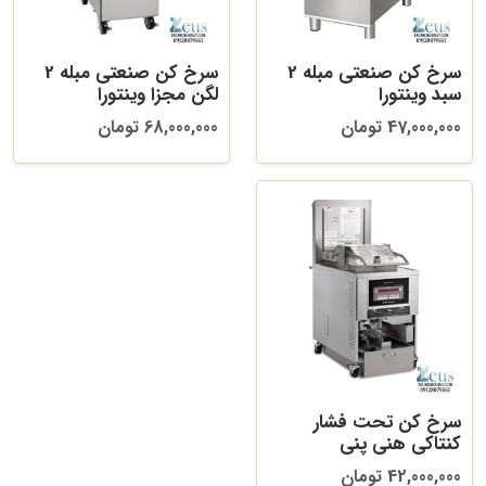
سرخ کن صنعتی مبله 2
سرخ کن صنعتی مبله 2
سبد وینتورا
لگن مجزا وینتورا
47,000,000 تومان
68,000,000 تومان
سرخ کن تحت فشار
کنتاکی هنی پنی
42,000,000 تومان