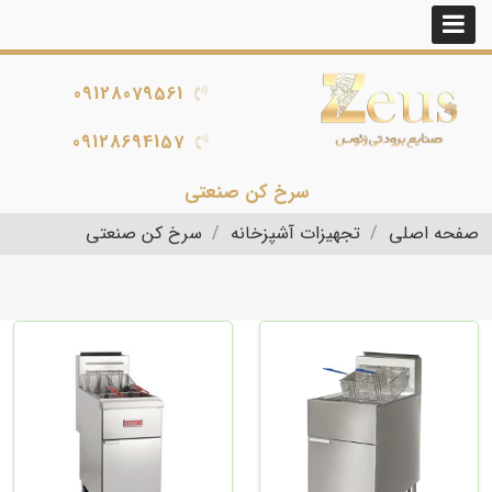
09128079561
09128694157
سرخ کن صنعتی
صفحه اصلی
تجهیزات آشپزخانه
سرخ کن صنعتی